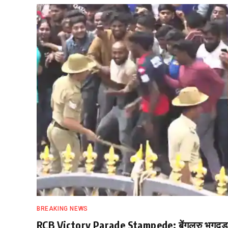
BREAKING NEWS
RCB Victory Parade Stampede: बेंगलुरु भगदड़ क