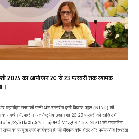
 गार्डन शो 2025 का आयोजन 20 से 23 फरवरी तक व्यापक
गा।
र महामहिम राजा की पत्नी और राष्ट्रीय कृषि विकास पहल (NIAD) की
 समर्थन में, बहरीन अंतर्राष्ट्रीय उद्यान शो 20-23 फरवरी को साखिर में
ps://youtu.be/Zyb1fa2Ir2c?si=mj0FCbV77g0RZ1rX NIAD की महासचिव
्य का प्रमुख कृषि कार्यक्रम है, जो वैश्विक कृषि क्षेत्र और पर्यावरणीय स्थिरता