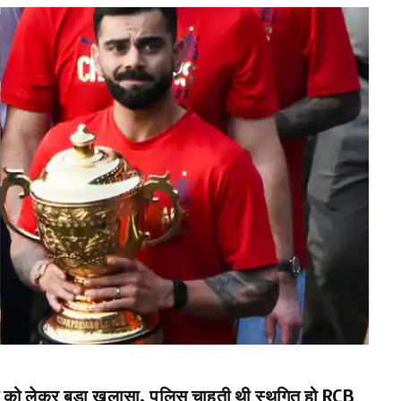
ो लेकर बड़ा खुलासा, पुलिस चाहती थी स्थगित हो RCB