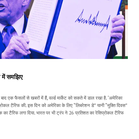
 में समझिए
द एक फैसलों से खबरों में हैं, वर्ल्ड मार्केट को सकते में डाल रखा है. ‘अमेरिका
सिप्रोकल टैरिफ की. इस दिन को अमेरिका के लिए “लिबरेशन डे” यानी “मुक्ति दिवस”
तक का टैरिफ लगा दिया. भारत पर भी ट्रंप ने 26 प्रतिशत का रेसिप्रोकल टैरिफ